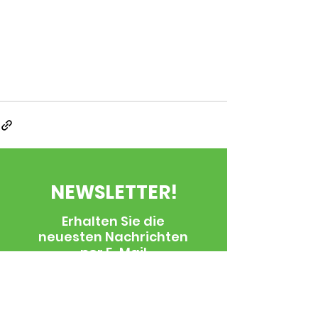
NEWSLETTER!
Erhalten Sie die
neuesten Nachrichten
per E-Mail
E-Mail
*