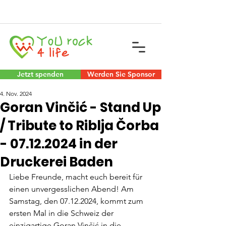
Jetzt spenden
Werden Sie Sponsor
4. Nov. 2024
Goran Vinčić - Stand Up
/ Tribute to Riblja Čorba
- 07.12.2024 in der
Druckerei Baden
Liebe Freunde, macht euch bereit für 
einen unvergesslichen Abend! Am 
Samstag, den 07.12.2024, kommt zum 
ersten Mal in die Schweiz der 
einzigartige Goran Vinčić in die 