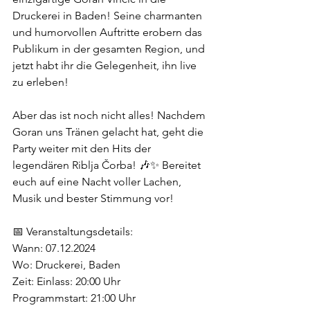
Druckerei in Baden! Seine charmanten 
und humorvollen Auftritte erobern das 
Publikum in der gesamten Region, und 
jetzt habt ihr die Gelegenheit, ihn live 
zu erleben!
Aber das ist noch nicht alles! Nachdem 
Goran uns Tränen gelacht hat, geht die 
Party weiter mit den Hits der 
legendären Riblja Čorba! 🎶✨ Bereitet 
euch auf eine Nacht voller Lachen, 
Musik und bester Stimmung vor!
📅 Veranstaltungsdetails:
Wann: 07.12.2024
Wo: Druckerei, Baden
Zeit: Einlass: 20:00 Uhr
Programmstart: 21:00 Uhr