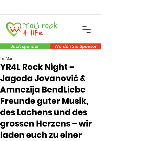
Jetzt spenden
Werden Sie Sponsor
16. Mai
YR4L Rock Night –
Jagoda Jovanović &
Amnezija BendLiebe
Freunde guter Musik,
des Lachens und des
grossen Herzens – wir
laden euch zu einer