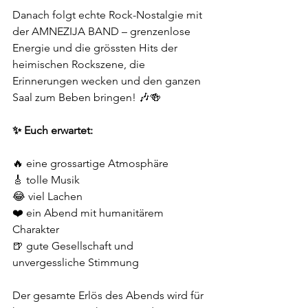
Danach folgt echte Rock-Nostalgie mit 
der AMNEZIJA BAND – grenzenlose 
Energie und die grössten Hits der 
heimischen Rockszene, die 
Erinnerungen wecken und den ganzen 
Saal zum Beben bringen! 🎶🍻
✨ Euch erwartet:
🔥 eine grossartige Atmosphäre
🎸 tolle Musik
😂 viel Lachen
❤️ ein Abend mit humanitärem 
Charakter
🍺 gute Gesellschaft und 
unvergessliche Stimmung
Der gesamte Erlös des Abends wird für 