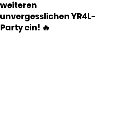
weiteren
unvergesslichen YR4L-
Party ein! 🔥