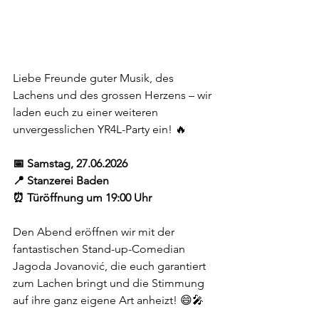
Liebe Freunde guter Musik, des 
Lachens und des grossen Herzens – wir 
laden euch zu einer weiteren 
unvergesslichen YR4L-Party ein! 🔥
📅 Samstag, 27.06.2026
📍 Stanzerei Baden
⏰ Türöffnung um 19:00 Uhr
Den Abend eröffnen wir mit der 
fantastischen Stand-up-Comedian 
Jagoda Jovanović, die euch garantiert 
zum Lachen bringt und die Stimmung 
auf ihre ganz eigene Art anheizt! 😄🎤