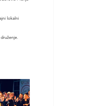
ni lokalni 
 druženje.