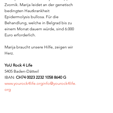
Zvornik. Marija leidet an der genetisch 
bedingten Hautkrankheit 
Epidermolysis bullosa. Für die 
Behandlung, welche in Belgrad bis zu 
einem Monat dauern würde, sind 6.000 
Euro erforderlich.
Marija braucht unsere Hilfe, zeigen wir 
Herz.
YoU Rock 4 Life
5405 Baden-Dättwil
IBAN: 
CH74 0023 2232 1058 8640 G
www.yourock4life.orginfo@yourock4life.
org