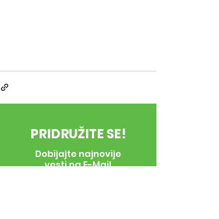
PRIDRUŽITE SE!
Dobijajte najnovije
vesti na E-Mail
E-Mail
*