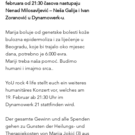
februara od 21:30 časova nastupaju 
Nenad Milosavljević – Neša Galija i Ivan 
Zoranović u Dynamowerk-u
.
Marija boluje od genetske bolesti kože 
bulozna epidermoliza i za liječenje u 
Beogradu, koje bi trajalo oko mjesec 
dana, potrebno je 6.000 evra.
Mariji treba naša pomoć. Budimo 
humani i imajmo srca..
YoU rock 4 life stellt euch ein weiteres 
humanitäres Konzert vor, welches am 
19. Februar ab 21:30 Uhr im 
Dynamowerk 21 stattfinden wird.
Der gesamte Gewinn und alle Spenden 
gehen zu Gunsten der Heilungs- und
Therapiekosten von Marija Jokić (3) aus 