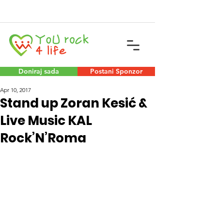
Doniraj sada
Postani Sponzor
Apr 10, 2017
Stand up Zoran Kesić &
Live Music KAL
Rock’N’Roma