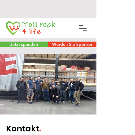
Jetzt spenden
Werden Sie Sponsor
Kontakt
.