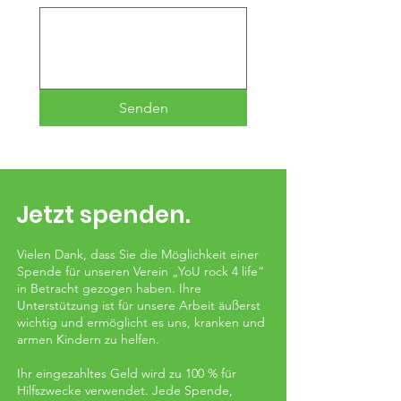
Senden
Jetzt spenden.
Vielen Dank, dass Sie die Möglichkeit einer
Spende für unseren Verein „YoU rock 4 life“
in Betracht gezogen haben. Ihre
Unterstützung ist für unsere Arbeit äußerst
wichtig und ermöglicht es uns, kranken und
armen Kindern zu helfen.
Ihr eingezahltes Geld wird zu 100 % für
Hilfszwecke verwendet. Jede Spende,