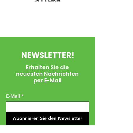
Mehr anzeigen
NEWSLETTER!
Erhalten Sie die
neuesten Nachrichten
per E-Mail
E-Mail
*
Abonnieren Sie den Newsletter