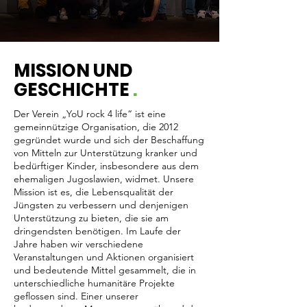
MISSION UND
GESCHICHTE
.
Der Verein „YoU rock 4 life“ ist eine
gemeinnützige Organisation, die 2012
gegründet wurde und sich der Beschaffung
von Mitteln zur Unterstützung kranker und
bedürftiger Kinder, insbesondere aus dem
ehemaligen Jugoslawien, widmet. Unsere
Mission ist es, die Lebensqualität der
Jüngsten zu verbessern und denjenigen
Unterstützung zu bieten, die sie am
dringendsten benötigen. Im Laufe der
Jahre haben wir verschiedene
Veranstaltungen und Aktionen organisiert
und bedeutende Mittel gesammelt, die in
unterschiedliche humanitäre Projekte
geflossen sind. Einer unserer