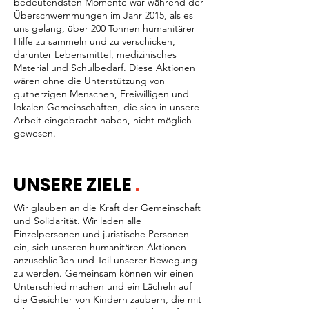
bedeutendsten Momente war während der
Überschwemmungen im Jahr 2015, als es
uns gelang, über 200 Tonnen humanitärer
Hilfe zu sammeln und zu verschicken,
darunter Lebensmittel, medizinisches
Material und Schulbedarf. Diese Aktionen
wären ohne die Unterstützung von
gutherzigen Menschen, Freiwilligen und
lokalen Gemeinschaften, die sich in unsere
Arbeit eingebracht haben, nicht möglich
gewesen.
UNSERE ZIELE
.
Wir glauben an die Kraft der Gemeinschaft
und Solidarität. Wir laden alle
Einzelpersonen und juristische Personen
ein, sich unseren humanitären Aktionen
anzuschließen und Teil unserer Bewegung
zu werden. Gemeinsam können wir einen
Unterschied machen und ein Lächeln auf
die Gesichter von Kindern zaubern, die mit