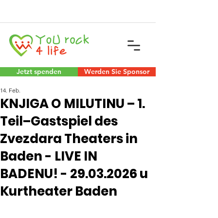
Jetzt spenden
Werden Sie Sponsor
14. Feb.
KNJIGA O MILUTINU – 1.
Teil–Gastspiel des
Zvezdara Theaters in
Baden - LIVE IN
BADENU! - 29.03.2026 u
Kurtheater Baden