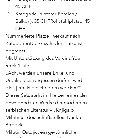
45 CHF
Kategorie (hinterer Bereich / 
Balkon): 35 CHFRollstuhlplätze: 45 
CHF
Nummerierte Plätze | Verkauf nach 
KategorienDie Anzahl der Plätze ist 
begrenzt.
Mit Unterstützung des Vereins You 
Rock 4 Life
„Ach, werden unsere Enkel und 
Urenkel das vergessen dürfen, wird 
dies jemals beschrieben werden?“
Dieser Satz steht im Herzen eines der 
bewegendsten Werke der modernen 
serbischen Literatur – „Knjiga o 
Milutinu“ des Schriftstellers Danko 
Popovic.
Milutin Ostojic, ein gewöhnlicher 