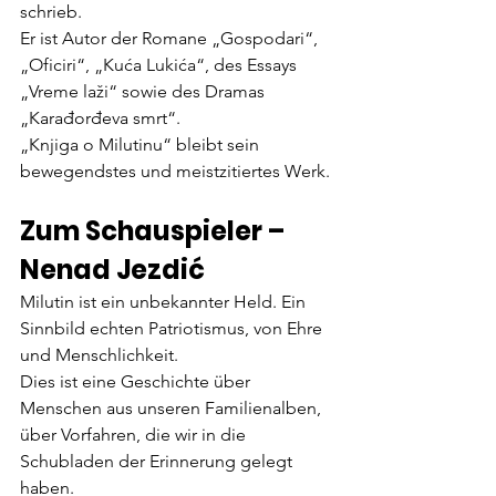
schrieb.
Er ist Autor der Romane „Gospodari“, 
„Oficiri“, „Kuća Lukića“, des Essays 
„Vreme laži“ sowie des Dramas 
„Karađorđeva smrt“.
„Knjiga o Milutinu“ bleibt sein 
bewegendstes und meistzitiertes Werk.
Zum Schauspieler – 
Nenad Jezdić
Milutin ist ein unbekannter Held. Ein 
Sinnbild echten Patriotismus, von Ehre 
und Menschlichkeit.
Dies ist eine Geschichte über 
Menschen aus unseren Familienalben, 
über Vorfahren, die wir in die 
Schubladen der Erinnerung gelegt 
haben.