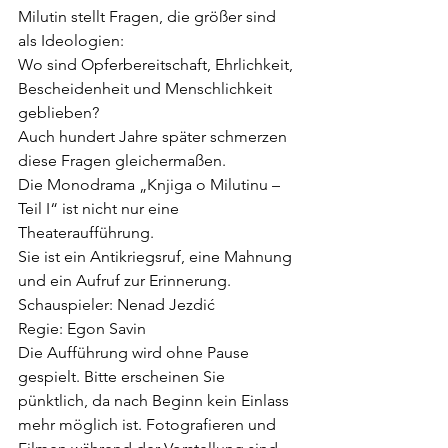
Milutin stellt Fragen, die größer sind 
als Ideologien:
Wo sind Opferbereitschaft, Ehrlichkeit, 
Bescheidenheit und Menschlichkeit 
geblieben?
Auch hundert Jahre später schmerzen 
diese Fragen gleichermaßen.
Die Monodrama „Knjiga o Milutinu – 
Teil I“ ist nicht nur eine 
Theateraufführung.
Sie ist ein Antikriegsruf, eine Mahnung 
und ein Aufruf zur Erinnerung.
Schauspieler: Nenad Jezdić
Regie: Egon Savin
Die Aufführung wird ohne Pause 
gespielt. Bitte erscheinen Sie 
pünktlich, da nach Beginn kein Einlass 
mehr möglich ist. Fotografieren und 