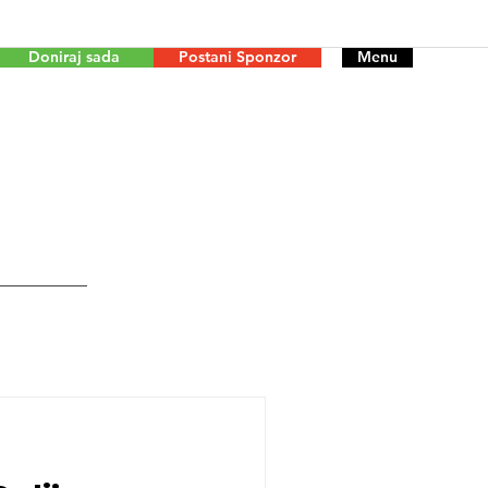
Doniraj sada
Postani Sponzor
Menu