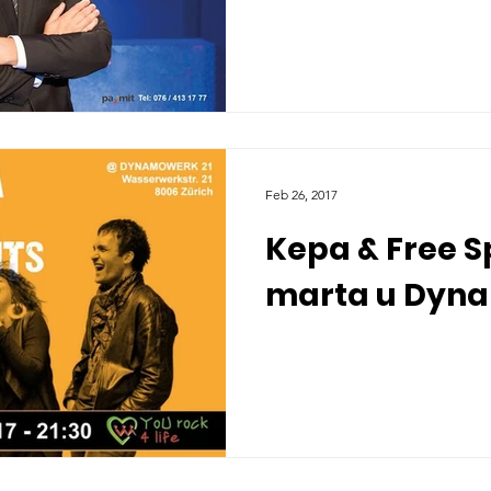
Feb 26, 2017
Kepa & Free Sp
marta u Dyn