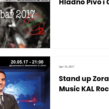
Hladno Pivo i 
Apr 10, 2017
Stand up Zora
Music KAL Ro