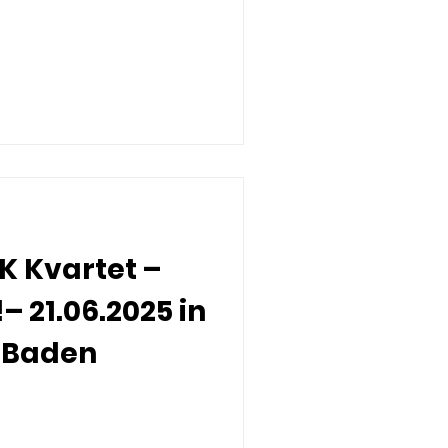
 Kvartet –
– 21.06.2025 in
i Baden