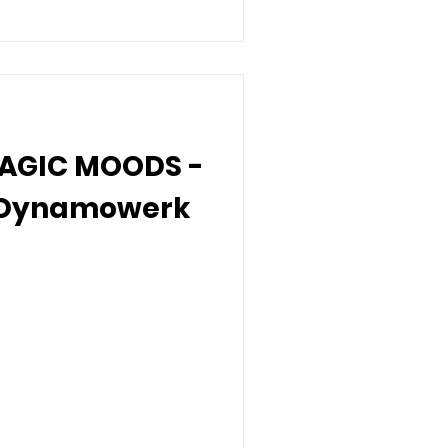
AGIC MOODS -
m Dynamowerk