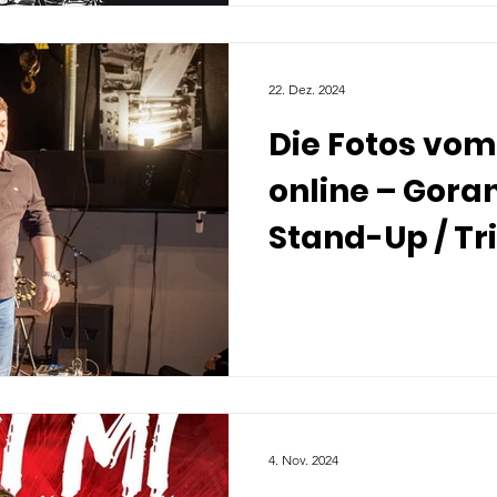
22. Dez. 2024
Die Fotos vom
online – Goran
Stand-Up / Tri
Čorba – 07.12.
Druckerei Ba
4. Nov. 2024