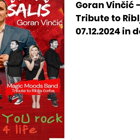
Goran Vinčić -
Tribute to Rib
07.12.2024 in 
Baden