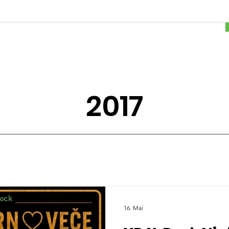
2017
16. Mai