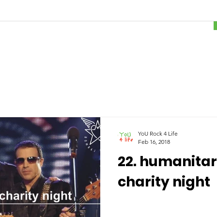
YoU Rock 4 Life
Feb 16, 2018
22. humanitar
charity night