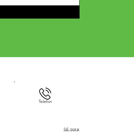
Telefon
Idi gore