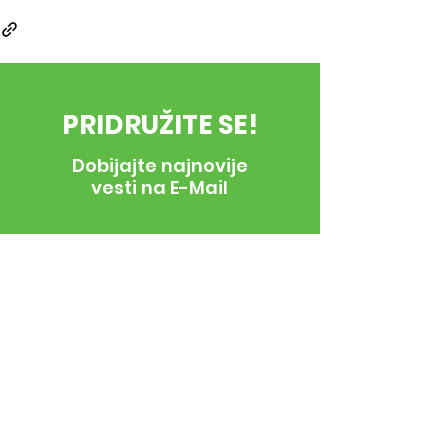
PRIDRUŽITE SE!
Dobijajte najnovije
vesti na E-Mail
E-Mail
*
Prijava za Newsletter