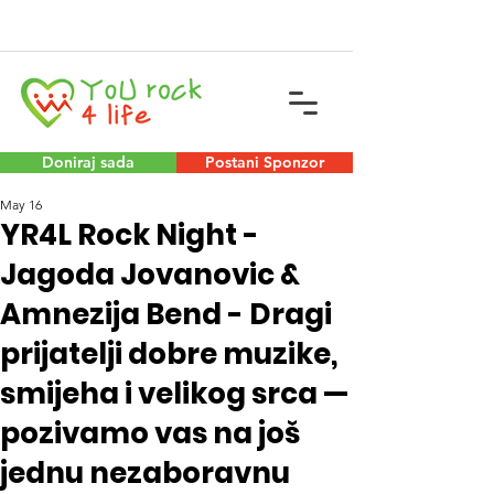
Doniraj sada
Postani Sponzor
May 16
YR4L Rock Night -
Jagoda Jovanovic &
Amnezija Bend - Dragi
prijatelji dobre muzike,
smijeha i velikog srca —
pozivamo vas na još
jednu nezaboravnu