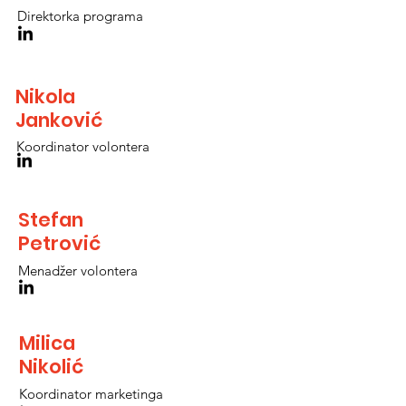
Direktorka programa
Nikola
Janković
Koordinator volontera
Stefan
Petrović
Menadžer volontera
Milica
Nikolić
Koordinator marketinga